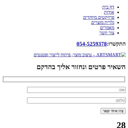
דף בית
אודות
פרויקטים מיוחדים
גלרית מוצרים
מאמרים
צור קשר
התקשרו:
054-5259378
השאיר פרטים ונחזור אליך בהדקם
28