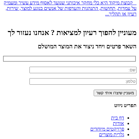
קבוצת מיקוד היא כלי מחקר איכותני שנועד לאסוף מידע עשיר ומעמיק
על עמדות, תחושות, התנהגות והעדפות של אנשים בנוגע למוצר, שירות,
רעיון או תהליך...
מעוניין להפוך רעיון למציאות ? אנחנו נעזור לך
השאר פרטים ויחד ניצור את המוצר המושלם
תפריט ניווט
דף בית
אודות
פרויקטים מיוחדים
גלרית מוצרים