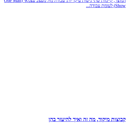
המוצר, קיימות שתי גישות עיקריות: עבודה מול מעצב עצמאי (One Man
Show) לעומת עבודה...
קבוצות מיקוד, מה זה ואיך להיעזר בהן