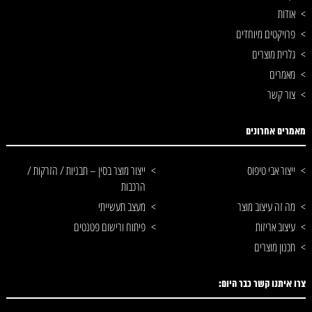
אודות
פרויקטים מיוחדים
גלרית מוצרים
מאמרים
צור קשר
מאמרים אחרונים
ייצור אבי טיפוס
ייצור מוצר בסין – תבניות / הזרקות /
הרכבות
מה זה עיצוב מוצר
מעצב תעשייתי
עיצוב אריזות
פיתוח ורישום פטנטים
תכנון מוצרים
צרו איתנו קשר כבר היום: