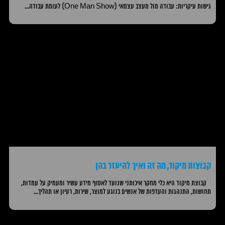
גישות עיקריות: עבודה מול מעצב עצמאי (One Man Show) לעומת עבודה...
קבוצות מיקוד, מה זה ואיך להיעזר בהן
קבוצת מיקוד היא כלי מחקר איכותני שנועד לאסוף מידע עשיר ומעמיק על עמדות,
תחושות, התנהגות והעדפות של אנשים בנוגע למוצר, שירות, רעיון או תהליך...