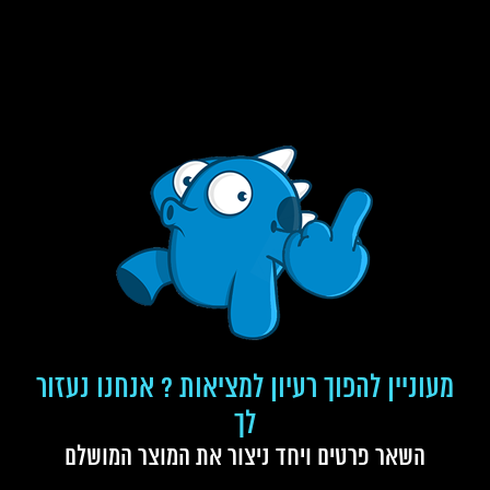
מעוניין להפוך רעיון למציאות ? אנחנו נעזור
לך
השאר פרטים ויחד ניצור את המוצר המושלם