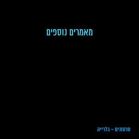
מאמרים נוספים
סרטונים – גלרייה