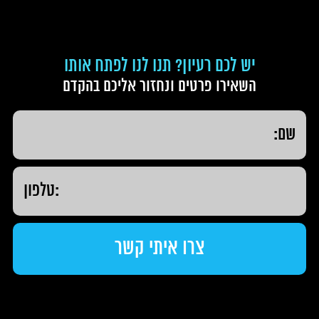
יש לכם רעיון? תנו לנו לפתח אותו
השאירו פרטים ונחזור אליכם בהקדם