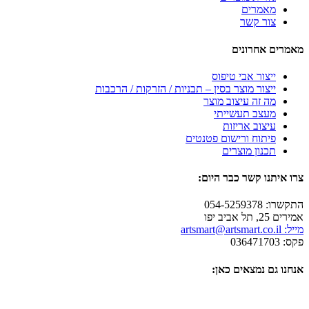
מאמרים
צור קשר
מאמרים אחרונים
ייצור אבי טיפוס
ייצור מוצר בסין – תבניות / הזרקות / הרכבות
מה זה עיצוב מוצר
מעצב תעשייתי
עיצוב אריזות
פיתוח ורישום פטנטים
תכנון מוצרים
צרו איתנו קשר כבר היום:
התקשרו: 054-5259378
אמירים 25, תל אביב יפו
מייל: artsmart@artsmart.co.il
פקס: 036471703
אנחנו גם נמצאים כאן: