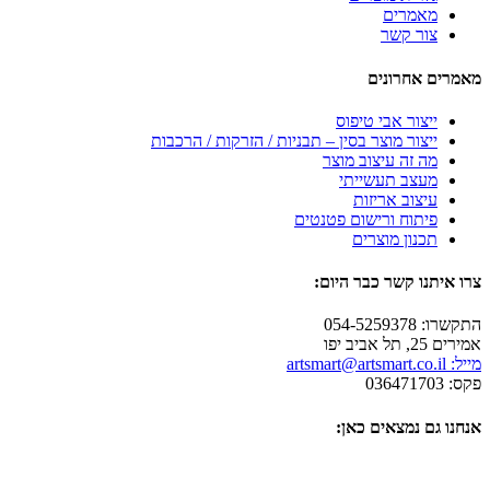
מאמרים
צור קשר
מאמרים אחרונים
ייצור אבי טיפוס
ייצור מוצר בסין – תבניות / הזרקות / הרכבות
מה זה עיצוב מוצר
מעצב תעשייתי
עיצוב אריזות
פיתוח ורישום פטנטים
תכנון מוצרים
צרו איתנו קשר כבר היום:
התקשרו: 054-5259378
אמירים 25, תל אביב יפו
מייל: artsmart@artsmart.co.il
פקס: 036471703
אנחנו גם נמצאים כאן: