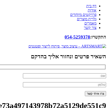
דף בית
אודות
פרויקטים מיוחדים
גלרית מוצרים
מאמרים
צור קשר
התקשרו:
054-5259378
השאיר פרטים ונחזור אליך בהדקם
e73a497143978b72a5129de551c9