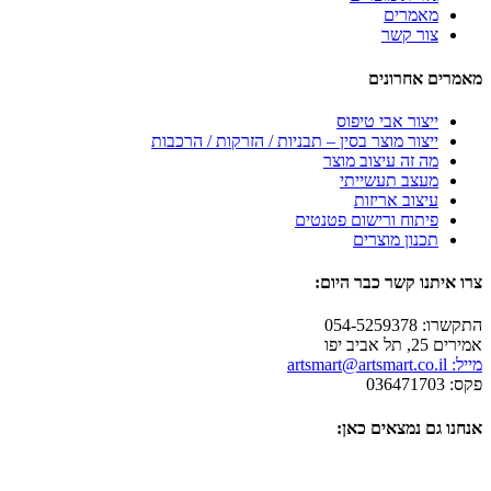
מאמרים
צור קשר
מאמרים אחרונים
ייצור אבי טיפוס
ייצור מוצר בסין – תבניות / הזרקות / הרכבות
מה זה עיצוב מוצר
מעצב תעשייתי
עיצוב אריזות
פיתוח ורישום פטנטים
תכנון מוצרים
צרו איתנו קשר כבר היום:
התקשרו: 054-5259378
אמירים 25, תל אביב יפו
מייל: artsmart@artsmart.co.il
פקס: 036471703
אנחנו גם נמצאים כאן: