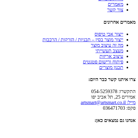
מאמרים
צור קשר
מאמרים אחרונים
ייצור אבי טיפוס
ייצור מוצר בסין – תבניות / הזרקות / הרכבות
מה זה עיצוב מוצר
מעצב תעשייתי
עיצוב אריזות
פיתוח ורישום פטנטים
תכנון מוצרים
צרו איתנו קשר כבר היום:
התקשרו: 054-5259378
אמירים 25, תל אביב יפו
מייל: artsmart@artsmart.co.il
פקס: 036471703
אנחנו גם נמצאים כאן: