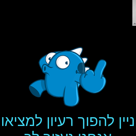
יין להפוך רעיון למציאו