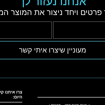
אנחנו נעזור לך
פרטים ויחד ניצור את המוצר המ
צרו איתנו ק
היום: