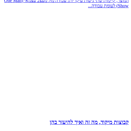
המוצר, קיימות שתי גישות עיקריות: עבודה מול מעצב עצמאי (One Man
Show) לעומת עבודה...
קבוצות מיקוד, מה זה ואיך להיעזר בהן