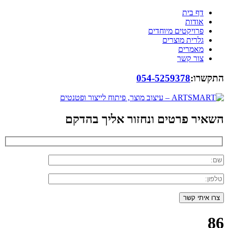
דף בית
אודות
פרויקטים מיוחדים
גלרית מוצרים
מאמרים
צור קשר
התקשרו:
054-5259378
השאיר פרטים ונחזור אליך בהדקם
86