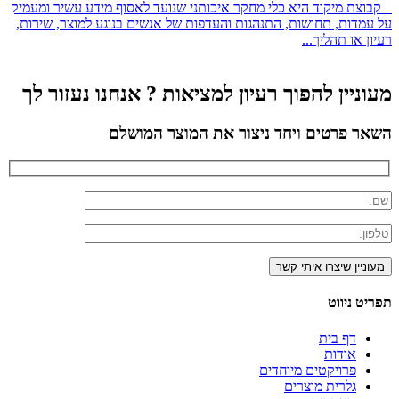
קבוצת מיקוד היא כלי מחקר איכותני שנועד לאסוף מידע עשיר ומעמיק
על עמדות, תחושות, התנהגות והעדפות של אנשים בנוגע למוצר, שירות,
רעיון או תהליך...
מעוניין להפוך רעיון למציאות ? אנחנו נעזור לך
השאר פרטים ויחד ניצור את המוצר המושלם
תפריט ניווט
דף בית
אודות
פרויקטים מיוחדים
גלרית מוצרים