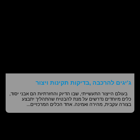
ג'יגים להרכבה ,בדיקות תקינות ויצור
בעולם הייצור התעשייתי, שבו הדיוק והחזרתיות הם אבני יסוד,
כלים מיוחדים נדרשים על מנת להבטיח שהתהליך יתבצע
בצורה עקבית, מהירה ואמינה. אחד הכלים המרכזיים...