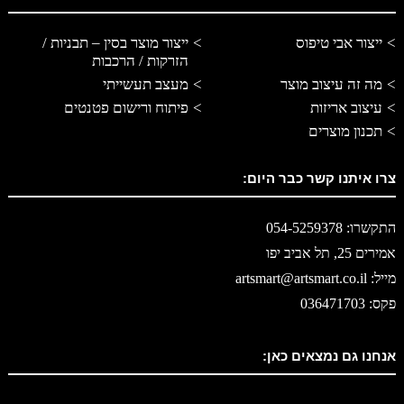
ייצור אבי טיפוס
ייצור מוצר בסין – תבניות /
הזרקות / הרכבות
מה זה עיצוב מוצר
מעצב תעשייתי
עיצוב אריזות
פיתוח ורישום פטנטים
תכנון מוצרים
צרו איתנו קשר כבר היום:
התקשרו: 054-5259378
אמירים 25, תל אביב יפו
מייל: artsmart@artsmart.co.il
פקס: 036471703
אנחנו גם נמצאים כאן: