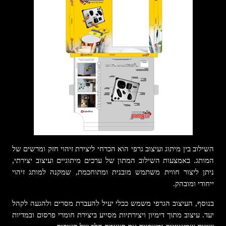
השילוב בין מיתוג ועיצוב גרפי הוא הכרחי ליצירת זיהוי חזק ומרשים של
המותג. באמצעות השילוב המתון של ערכים מיתוגיים ועיצוב יצירתי,
ניתן ליצור חווית משתמש מובנית ומתוחכמת, שמקנה למותג זיהוי
ייחודי ומובהק.
בנוסף, העיצוב הגרפי משמש ככלי יעיל להעברת מסרים ולהגעה לקהל
יעד. עיצוב מתוך דימיון ויצירתיות מסייע ביצירת חומרי פרסום ובמדיות