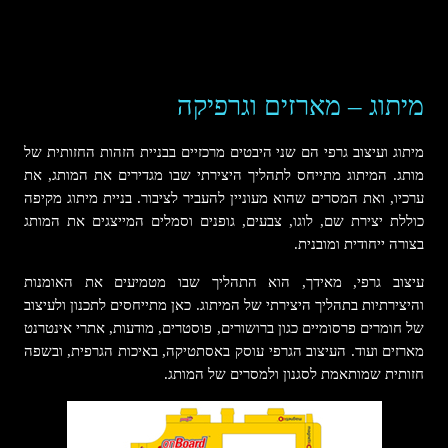
מיתוג – מארזים וגרפיקה
מיתוג ועיצוב גרפי הם שני היבטים מרכזיים בבניית הזהות החזותית של
מותג. המיתוג מתייחס לתהליך היצירתי שבו מגדירים את המותג, את
ערכיו, ואת המסרים שהוא מעוניין להעביר לציבור. בניית מיתוג מקיפה
כוללת יצירת שם, לוגו, צבעים, גופנים וסמלים המייצגים את המותג
בצורה ייחודית ומובנית.
עיצוב גרפי, מאידך, הוא התהליך שבו מטמיעים את האומנות
והיצירתיות בתהליך היצירתי של המיתוג. כאן מתייחסים לתכנון ולעיצוב
של חומרים פרסומיים כגון ברושורים, פוסטרים, מודעות, אתרי אינטרנט
מארזים ועוד. העיצוב הגרפי עוסק באסתטיקה, באיכות הגרפית, ובשפה
חזותית שמותאמת לסגנון ולמסרים של המותג.