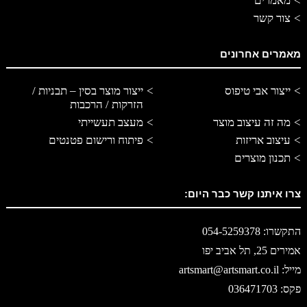
מאמרים
צור קשר
מאמרים אחרונים
ייצור אבי טיפוס
ייצור מוצר בסין – תבניות /
הזרקות / הרכבות
מה זה עיצוב מוצר
מעצב תעשייתי
עיצוב אריזות
פיתוח ורישום פטנטים
תכנון מוצרים
צרו איתנו קשר כבר היום:
התקשרו: 054-5259378
אמירים 25, תל אביב יפו
מייל: artsmart@artsmart.co.il
פקס: 036471703