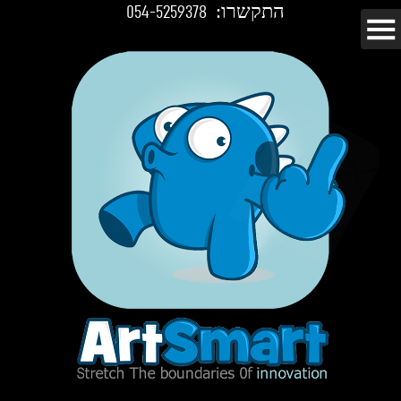
התקשרו:
054-5259378