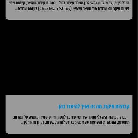
הבדל בין מעצב מוצר עצמאי לבין משרד עיצוב גדול בתחום עיצוב המוצר, קיימות שתי
גישות עיקריות: עבודה מול מעצב עצמאי (One Man Show) לעומת עבודה...
קבוצות מיקוד, מה זה ואיך להיעזר בהן
קבוצת מיקוד היא כלי מחקר איכותני שנועד לאסוף מידע עשיר ומעמיק על עמדות,
תחושות, התנהגות והעדפות של אנשים בנוגע למוצר, שירות, רעיון או תהליך...