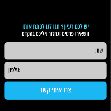
יש לכם רעיון? תנו לנו לפתח אותו
השאירו פרטים ונחזור אליכם בהקדם