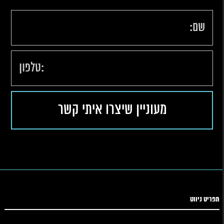
תפריט ניווט