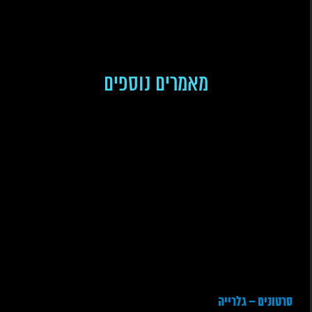
מאמרים נוספים
סרטונים – גלרייה