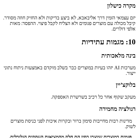
מקרה כישלון
יזם עצמאי הזמין דרך אליבאבא, לא ביצע בדיקות ולא החזיק חוזה מסודר.
קיבל מכולה עם מוצרים פגומים ולא הצליח לקבל פיצוי. ההפסד: מאות
אלפי דולרים.
10: מגמות עתידיות
בינה מלאכותית
מערכות AI יזהו בעיות במוצרים כבר בשלב מוקדם באמצעות ניתוח נתוני
ייצור.
בלוקצ’יין
מעקב שקוף אחר כל רכיב בשרשרת האספקה.
רגולציה מחמירה
מדינות רבות מחייבות סימון ברור ובקרות איכות לפני כניסת מוצרים
לשוק.
פגמים במוצרים שיוצרו בסין הם חלק מהמציאות העסקית הגלובלית.