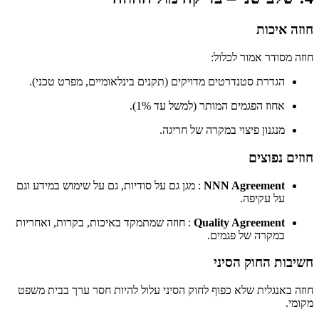
חוזה איכות
חוזה מסודר אמור לכלול:
הגדרת סטנדרטים מדויקים (תקנים בינלאומיים, מפרט טכני).
אחוז הפגמים המותר (למשל עד 1%).
מנגנון פיצוי במקרה של חריגה.
חוזים נפוצים
NNN Agreement
: מגן גם על סודיות, גם על שימוש במידע וגם
על עקיפה.
Quality Agreement
: חוזה שמתמקד באיכות, בקרות, ואחריות
במקרה של פגמים.
חשיבות החוק הסיני
חוזה באנגלית שלא כפוף לחוק הסיני עלול להיות חסר ערך בבית משפט
מקומי.