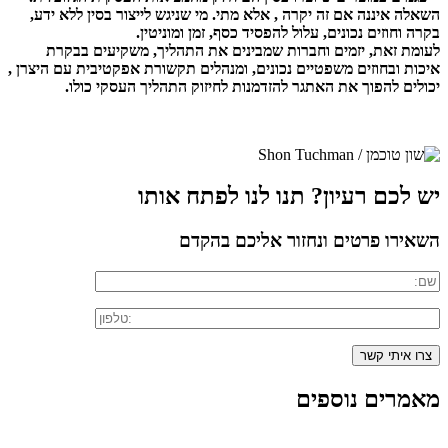
השאלה איננה אם זה יקרה , אלא מתי. מי שניגש לייצור בסין ללא ידע,
בקרה וחוזים נכונים, עלול להפסיד כסף, זמן ומוניטין.
לעומת זאת, יזמים וחברות שמבינים את התהליך, משקיעים בבקרת
איכות ובחוזים משפטיים נכונים, ומנהלים תקשורת אפקטיבית עם היצרן ,
יכולים להפוך את האתגר להזדמנות לחיזוק התהליך העסקי כולו.
יש לכם רעיון? תנו לנו לפתח אותו
השאירו פרטים ונחזור אליכם בהקדם
מאמרים נוספים