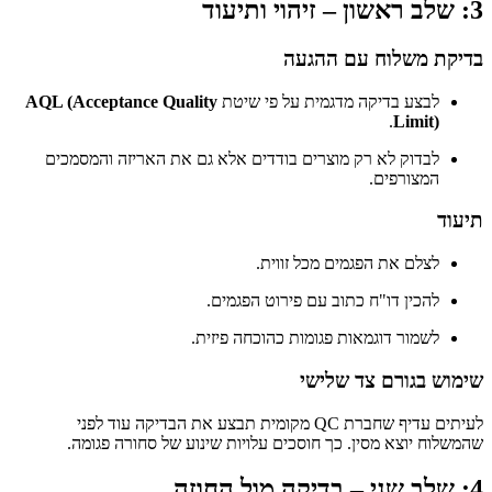
3: שלב ראשון – זיהוי ותיעוד
בדיקת משלוח עם ההגעה
לבצע בדיקה מדגמית על פי שיטת
AQL (Acceptance Quality
.
Limit)
לבדוק לא רק מוצרים בודדים אלא גם את האריזה והמסמכים
המצורפים.
תיעוד
לצלם את הפגמים מכל זווית.
להכין דו"ח כתוב עם פירוט הפגמים.
לשמור דוגמאות פגומות כהוכחה פיזית.
שימוש בגורם צד שלישי
לעיתים עדיף שחברת QC מקומית תבצע את הבדיקה עוד לפני
שהמשלוח יוצא מסין. כך חוסכים עלויות שינוע של סחורה פגומה.
4: שלב שני – בדיקה מול החוזה