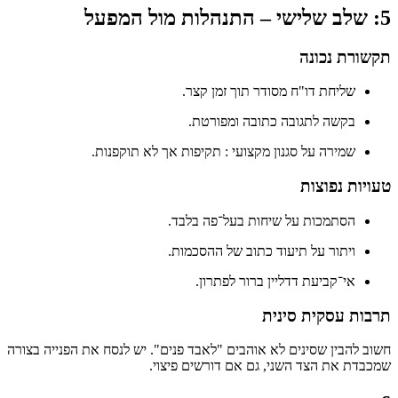
5: שלב שלישי – התנהלות מול המפעל
תקשורת נכונה
שליחת דו"ח מסודר תוך זמן קצר.
בקשה לתגובה כתובה ומפורטת.
שמירה על סגנון מקצועי : תקיפות אך לא תוקפנות.
טעויות נפוצות
הסתמכות על שיחות בעל־פה בלבד.
ויתור על תיעוד כתוב של ההסכמות.
אי־קביעת דדליין ברור לפתרון.
תרבות עסקית סינית
חשוב להבין שסינים לא אוהבים "לאבד פנים". יש לנסח את הפנייה בצורה
שמכבדת את הצד השני, גם אם דורשים פיצוי.