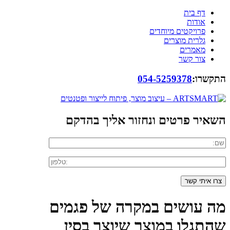
דף בית
אודות
פרויקטים מיוחדים
גלרית מוצרים
מאמרים
צור קשר
התקשרו:
054-5259378
השאיר פרטים ונחזור אליך בהדקם
מה עושים במקרה של פגמים
שהתגלו במוצר שיוצר בסין