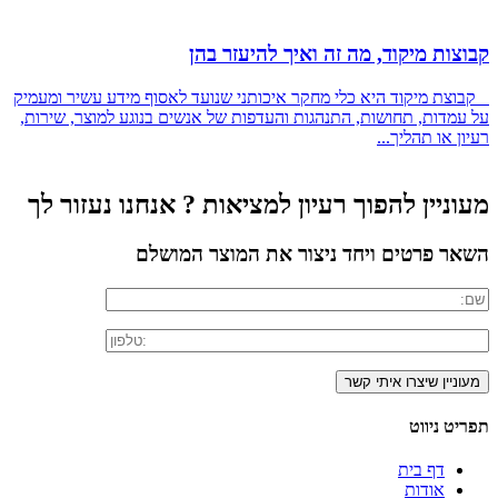
קבוצות מיקוד, מה זה ואיך להיעזר בהן
קבוצת מיקוד היא כלי מחקר איכותני שנועד לאסוף מידע עשיר ומעמיק
על עמדות, תחושות, התנהגות והעדפות של אנשים בנוגע למוצר, שירות,
רעיון או תהליך...
מעוניין להפוך רעיון למציאות ? אנחנו נעזור לך
השאר פרטים ויחד ניצור את המוצר המושלם
תפריט ניווט
דף בית
אודות