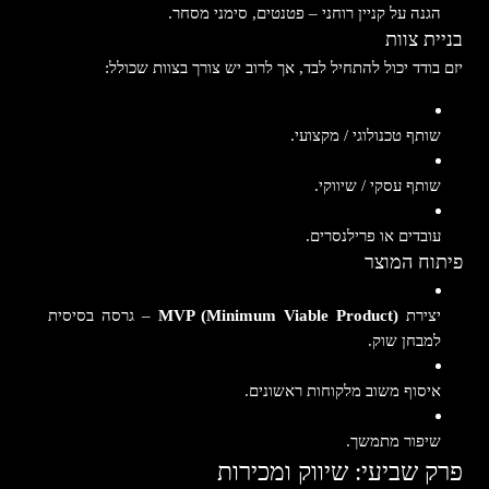
הגנה על קניין רוחני – פטנטים, סימני מסחר.
בניית צוות
יזם בודד יכול להתחיל לבד, אך לרוב יש צורך בצוות שכולל:
שותף טכנולוגי / מקצועי.
שותף עסקי / שיווקי.
עובדים או פרילנסרים.
פיתוח המוצר
יצירת
MVP (Minimum Viable Product)
– גרסה בסיסית
למבחן שוק.
איסוף משוב מלקוחות ראשונים.
שיפור מתמשך.
פרק שביעי: שיווק ומכירות