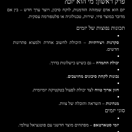
פרק ראשון: מי הוא יזם?
יזם הוא אדם שמזהה הזדמנות, לוקח סיכון, ויוצר ערך חדש – בין אם
מדובר במוצר פיזי, שירות, טכנולוגיה או פלטפורמה עסקית.
תכונות נפוצות של יזמים
סקרנות ויצירתיות
– היכולת לחשוב אחרת ולמצוא פתרונות
חדשים.
יכולת התמדה
– גם כשיש כישלונות בדרך.
נכונות לקחת סיכונים מחושבים
.
חזון ארוך טווח
לצד יכולת לפעול בטקטיקה יומיומית.
מנהיגות
– השראה והובלה של צוות.
סוגי יזמים
יזמי סטארטאפ
– מפתחים מוצר חדשני עם פוטנציאל עולמי.