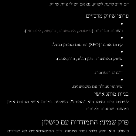
יזם חייב לדעת לשווק, גם אם יש לו צוות שיווק.
ערוצי שיווק מרכזיים
רשתות חברתיות (
פייסבוק
,
אינסטגרם
,
טיקטוק
,
לינקדאין
).
קידום אורגני (SEO) ופרסום ממומן בגוגל.
שיווק באמצעות תוכן (בלוג, פודקאסט).
דוכנים ותערוכות.
שיתופי פעולה עם משפיענים.
בניית מותג אישי
לעיתים היזם עצמו הוא "המותג". השקעה במיתוג אישי מחזקת אמון
ומושכת שותפים ולקוחות.
פרק שמיני: התמודדות עם כישלון
כישלון הוא חלק בלתי נפרד מיזמות. רוב הסטארטאפים לא שורדים