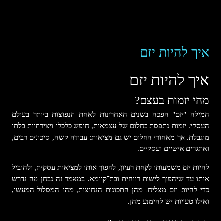
איך להיות יזם
איך להיות יזם
מהי יזמות בעצם?
המילה "יזם" הפכה בשנים האחרונות לאחת הנפוצות ביותר בעולם
העסקי. יזמות נתפסת כחלום של עצמאות, חופש כלכלי ויצירתיות בלתי
מוגבלת. אך מאחורי החלום יש גם מציאות: עבודה קשה, סיכונים רבים,
ואתגרים אישיים ועסקיים.
להיות יזם משמעותו לקחת רעיון, להפוך אותו למציאות עסקית, ולהוביל
אותו עד שיהפוך לישות רווחית ובת־קיימא. במאמר זה נבחן מה נדרש
כדי להיות יזם מצליח, מהן התכונות הנחוצות, מהו המסלול המעשי,
ואילו טעויות יש להימנע מהן.