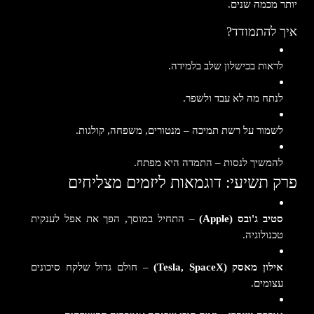
יותר מכמה שנים.
איך להתמודד?
לראות בכישלון שלב בלמידה.
לנתח מה לא עבד ולשפר.
לשמור על רשת תמיכה – מנטורים, משפחה, קולגות.
להמשיך לנסות – התמדה היא מפתח.
פרק תשיעי: דוגמאות ליזמים מצליחים
סטיב ג'ובס (Apple)
– התחיל במוסך, הפך את אפל לענקית
טכנולוגיה.
אילון מאסק (Tesla, SpaceX)
– חולם גדול שלקח סיכונים
עצומים.