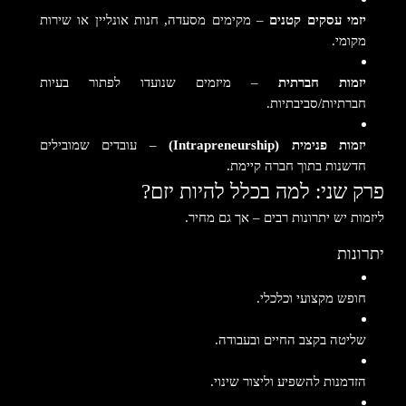
יזמי עסקים קטנים
– מקימים מסעדה, חנות אונליין או שירות
מקומי.
יזמות חברתית
– מיזמים שנועדו לפתור בעיות
חברתיות/סביבתיות.
יזמות פנימית (Intrapreneurship)
– עובדים שמובילים
חדשנות בתוך חברה קיימת.
פרק שני: למה בכלל להיות יזם?
ליזמות יש יתרונות רבים – אך גם מחיר.
יתרונות
חופש מקצועי וכלכלי.
שליטה בקצב החיים ובעבודה.
הזדמנות להשפיע וליצור שינוי.