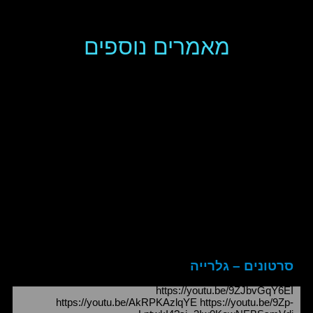
מאמרים נוספים
סרטונים – גלרייה
https://youtu.be/9ZJbvGqY6EI
https://youtu.be/AkRPKAzlqYE https://youtu.be/9Zp-