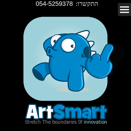
התקשרו:
054-5259378