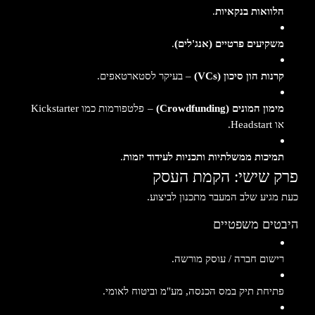
הלוואות בנקאיות
.
משקיעים פרטיים (אנג'לים)
.
קרנות הון סיכון (VCs)
– בעיקר לסטארטאפים.
מימון המונים (Crowdfunding)
– פלטפורמות כמו Kickstarter
או Headstart.
תמיכות ממשלתיות ותכניות לעידוד יזמות
.
פרק שישי: הקמת העסק
כעת מגיע שלב המעבר מתכנון לביצוע.
היבטים משפטיים
רישום חברה / עוסק מורשה.
פתיחת תיק במס הכנסה, מע"מ וביטוח לאומי.