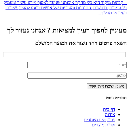
קבוצת מיקוד היא כלי מחקר איכותני שנועד לאסוף מידע עשיר ומעמיק
על עמדות, תחושות, התנהגות והעדפות של אנשים בנוגע למוצר, שירות,
רעיון או תהליך...
מעוניין להפוך רעיון למציאות ? אנחנו נעזור לך
השאר פרטים ויחד ניצור את המוצר המושלם
תפריט ניווט
דף בית
אודות
פרויקטים מיוחדים
גלרית מוצרים