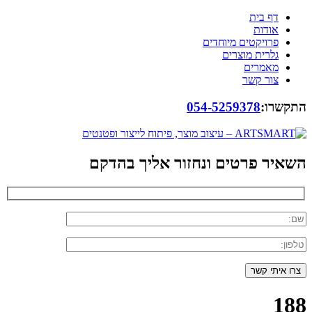
דף בית
אודות
פרויקטים מיוחדים
גלרית מוצרים
מאמרים
צור קשר
התקשרו:
054-5259378
השאיר פרטים ונחזור אליך בהדקם
188