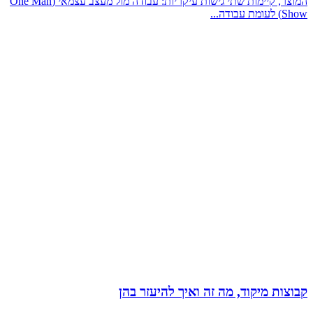
המוצר, קיימות שתי גישות עיקריות: עבודה מול מעצב עצמאי (One Man
Show) לעומת עבודה...
קבוצות מיקוד, מה זה ואיך להיעזר בהן