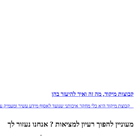
קבוצות מיקוד, מה זה ואיך להיעזר בהן
קבוצת מיקוד היא כלי מחקר איכותני שנועד לאסוף מידע עשיר ומעמיק על ע
מעוניין להפוך רעיון למציאות ? אנחנו נעזור לך