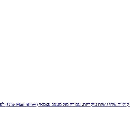
עיקריות: עבודה מול מעצב עצמאי (One Man Show) לעומת עבודה...