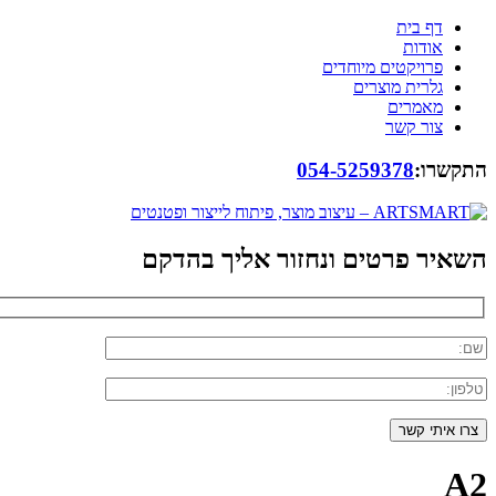
דף בית
אודות
פרויקטים מיוחדים
גלרית מוצרים
מאמרים
צור קשר
התקשרו:
054-5259378
השאיר פרטים ונחזור אליך בהדקם
A2