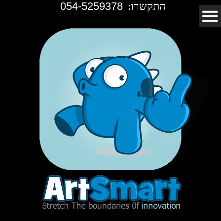
התקשרו:
054-5259378