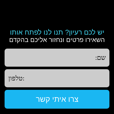
יש לכם רעיון? תנו לנו לפתח אותו
השאירו פרטים ונחזור אליכם בהקדם