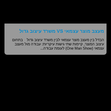
מעצב מוצר עצמאי VS משרד עיצוב גדול
הבדל בין מעצב מוצר עצמאי לבין משרד עיצוב גדול בתחום
עיצוב המוצר, קיימות שתי גישות עיקריות: עבודה מול מעצב
עצמאי (One Man Show) לעומת עבודה...