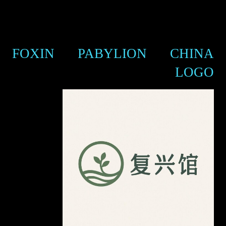
FOXIN PABYLION CHINA
LOGO