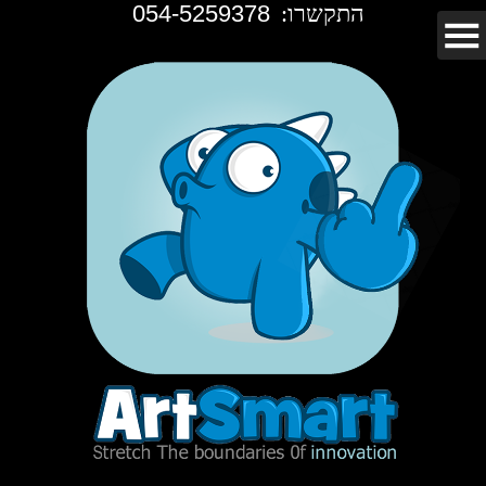
התקשרו:
054-5259378