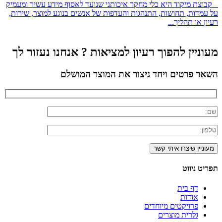
קבוצת מיקוד היא כלי מחקר איכותני שנועד לאסוף מידע עשיר ומעמיק
על עמדות, תחושות, התנהגות והעדפות של אנשים בנוגע למוצר, שירות,
רעיון או תהליך...
מעוניין להפוך רעיון למציאות ? אנחנו נעזור לך
השאר פרטים ויחד ניצור את המוצר המושלם
תפריט ניווט
דף בית
אודות
פרויקטים מיוחדים
גלרית מוצרים