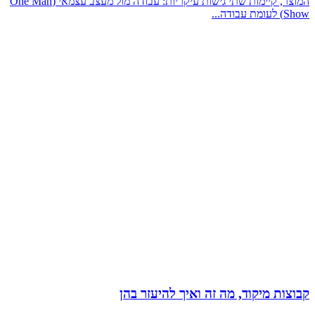
המוצר, קיימות שתי גישות עיקריות: עבודה מול מעצב עצמאי (One Man
Show) לעומת עבודה...
קבוצות מיקוד, מה זה ואיך להיעזר בהן