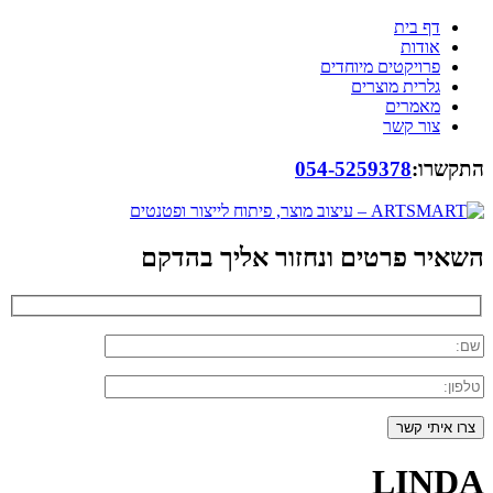
דף בית
אודות
פרויקטים מיוחדים
גלרית מוצרים
מאמרים
צור קשר
התקשרו:
054-5259378
השאיר פרטים ונחזור אליך בהדקם
LINDA