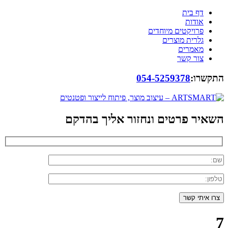
דף בית
אודות
פרויקטים מיוחדים
גלרית מוצרים
מאמרים
צור קשר
התקשרו:
054-5259378
השאיר פרטים ונחזור אליך בהדקם
7