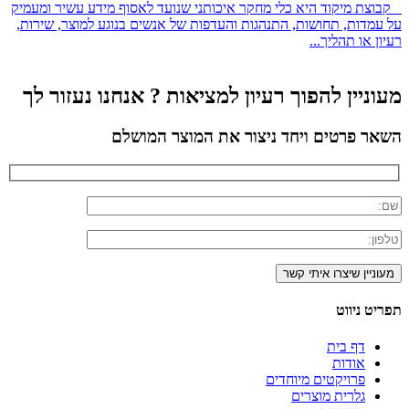
קבוצת מיקוד היא כלי מחקר איכותני שנועד לאסוף מידע עשיר ומעמיק
על עמדות, תחושות, התנהגות והעדפות של אנשים בנוגע למוצר, שירות,
רעיון או תהליך...
מעוניין להפוך רעיון למציאות ? אנחנו נעזור לך
השאר פרטים ויחד ניצור את המוצר המושלם
תפריט ניווט
דף בית
אודות
פרויקטים מיוחדים
גלרית מוצרים