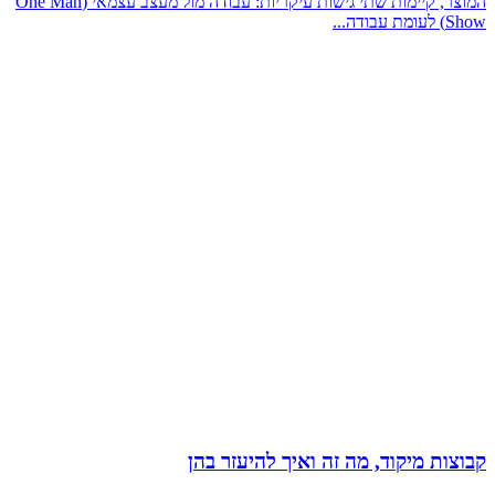
המוצר, קיימות שתי גישות עיקריות: עבודה מול מעצב עצמאי (One Man
Show) לעומת עבודה...
קבוצות מיקוד, מה זה ואיך להיעזר בהן