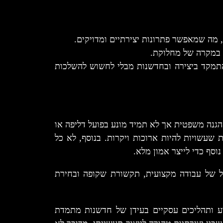
 מה שמאפשר פתרונות יצירתיים ומדויקים.
ת במקרה של מחלוקת.
להתמקד ביצירה ובחדשנות מבלי לחשוש להשלכות
ת פלא. הוא מספק הגנה משפטית אך לא תמיד מונע בפועל דליפה או
שעשויות להיות ארוכות ויקרות. בנוסף, לא כל
NDA כחלק מתהליך כולל של עבודה מקצועית, תקשורת שקופה ובחירת
רעיונות, ידע ותהליכים עסקיים בעידן של חדשנות מתמדת