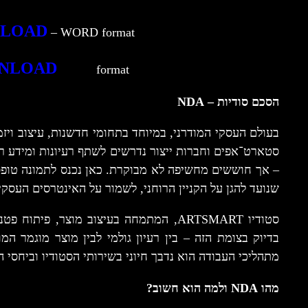
NLOAD
– WORD format
NLOAD
– PDF
format
הסכם סודיות – NDA
בעולם העסקי המודרני, במיוחד בתחומי חדשנות, עיצוב ויזמ
סטארט־אפים וחברות ייצור נדרשים לשתף רעיונות ומידע ר
שנועד להגן על הקניין הרוחני, לשמור על האינטרסים העסקיי
סטודיו ARTSMART, המתמחה בעיצוב מוצר, פית
מתהליכי העבודה הוא נדבך חיוני בשירותי הסטודיו וביחסי ה
מהו NDA ולמה הוא חשוב?