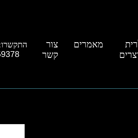
רית
מאמרים
צור
התקשרו:
צרים
קשר
59378