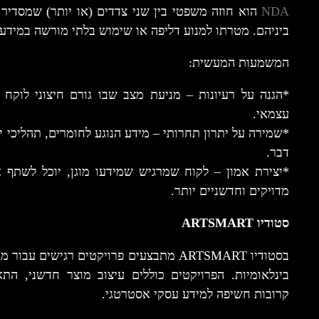
NDA
הוא חוזה משפטי בין שני צדדים (או יותר) שמסדיר
ביניהם. מטרתו למנוע דליפה או שימוש בלתי מורשה במידע
המשמעות המעשית:
*הגנה על רעיונות – מניעת מצב שבו גורם חיצוני לוקח ק
עצמאי.
*שמירה על יתרון תחרותי – מידע הנוגע לחומרים, תהליכי ייצ
דבר.
*יצירת אמון – לקוח שמרגיש שמידעו מוגן, יוכל לשתף א
מדויקים וחדשניים יותר.
סטודיו ARTSMART
בסטודיו ARTSMART מתבצעים פרויקטים רגישי
בינלאומיות. הפרויקטים כוללים עיצוב מוצר חדשני, התא
קרובות חשיפה למידע עסקי אסטרטגי.