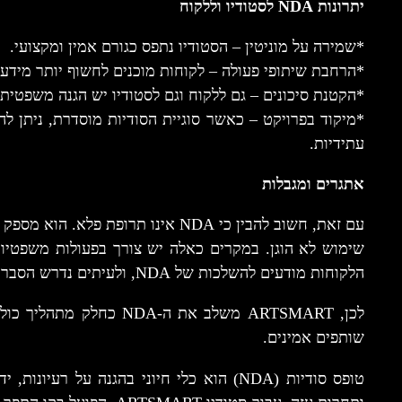
יתרונות NDA לסטודיו וללקוח
*שמירה על מוניטין – הסטודיו נתפס כגורם אמין ומקצועי.
*הרחבת שיתופי פעולה – לקוחות מוכנים לחשוף יותר מידע,
*הקטנת סיכונים – גם ללקוח וגם לסטודיו יש הגנה משפטי
*מיקוד בפרויקט – כאשר סוגיית הסודיות מוסדרת, ניתן 
עתידיות.
אתגרים ומגבלות
עם זאת, חשוב להבין כי NDA אינו תרופ
שימוש לא הוגן. במקרים כאלה יש צורך בפעולות משפטיות 
הלקוחות מודעים להשלכות של NDA, ולעיתים נדרש הסבר נוסף כדי לייצר אמון מלא.
לכן, ARTSMART משלב את ה-
שותפים אמינים.
טופס סודיות (NDA) הוא כלי חיוני בהגנה על 