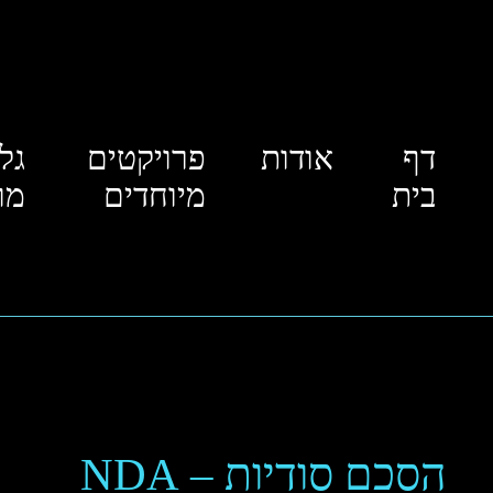
דף
אודות
פרויקטים
גל
בית
מיוחדים
מו
הסכם סודיות – NDA