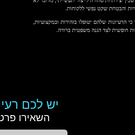
ARTSMA, הפועל בקו התפר שבין יצירתיות טהורה לייצור תעשייתי, מדובר לא
יות והבטחת שקט נפשי ללקוחות.
 מבטיח ללקוחותיו כי הרעיונות שלהם יטופלו בזהירות ובמקצועיות,
ות חופשית לצד הגנה משפטית ברורה.
יש לכם רעיו
השאירו פרטי