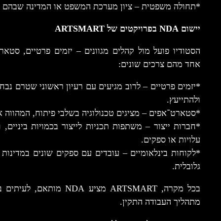
*תחולה משפטית – ציון מערכת המשפט או המדינה שבהם ית
יישום NDA בפרויקטים של ARTSMART
הסטודיו פועל מול קהלים מגוונים – יזמים פרטיים, סטארט
אחד מהם צרכים שונים:
ולהתייעץ.
*סטארט־אפים – מציגים טכנולוגיה בשלבי פיתוח, המהווה א
*חברות ייצור – משתפות תכניות לייצור בכמויות ביניים, ו
עלויות או ספקים.
גלובלית.
בכל מקרה, ARTSMART מציע 
מתהליך העבודה התקין.