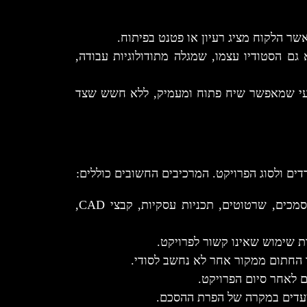
ר הלקוח מציג רעיון או פטנט בפיתוח.
גם הסטודיו עצמו, שמגלה מתודולוגיות עבודה,
עי שמאפשר שיח פתוח ומעמיק, ללא חשש שצד
ים ולסוג הפרויקט. המרכיבים החשובים כוללים:
*הגדרת המידע הסודי – פירוט מה נחשב למידע רגיש: מסמכים, שרטוטים, תכניות עסקיות, קבצי CAD,
 שימוש שאינו קשור לפרויקט.
 החתום ממקור אחר לא נחשב לסודי.
 לאחר סיום הפרויקט.
הצעדים במקרה של הפרת ההסכם.