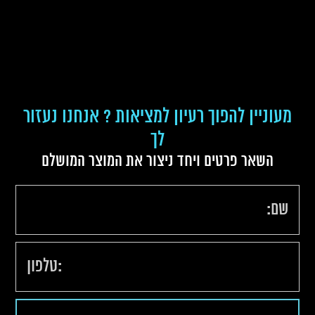
מעוניין להפוך רעיון למציאות ? אנחנו נעזור
לך
השאר פרטים ויחד ניצור את המוצר המושלם