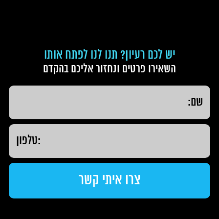
יש לכם רעיון? תנו לנו לפתח אותו
השאירו פרטים ונחזור אליכם בהקדם