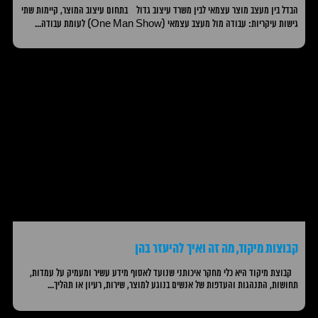
הבדל בין מעצב מוצר עצמאי לבין משרד עיצוב גדול בתחום עיצוב המוצר, קיימות שתי
גישות עיקריות: עבודה מול מעצב עצמאי (One Man Show) לעומת עבודה...
קבוצות מיקוד, מה זה ואיך להיעזר בהן
קבוצת מיקוד היא כלי מחקר איכותני שנועד לאסוף מידע עשיר ומעמיק על עמדות,
תחושות, התנהגות והעדפות של אנשים בנוגע למוצר, שירות, רעיון או תהליך...