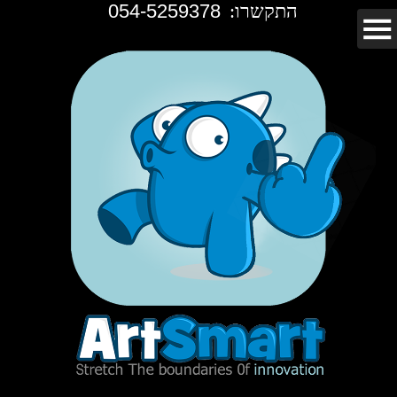
התקשרו:
054-5259378