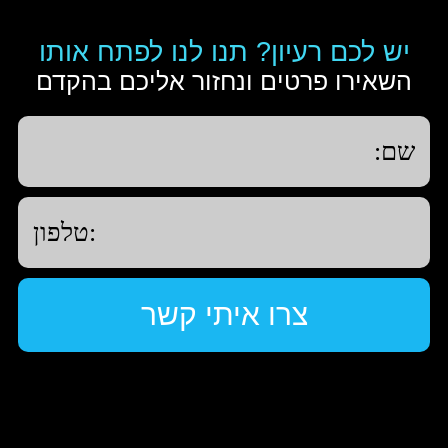
יש לכם רעיון? תנו לנו לפתח אותו
השאירו פרטים ונחזור אליכם בהקדם