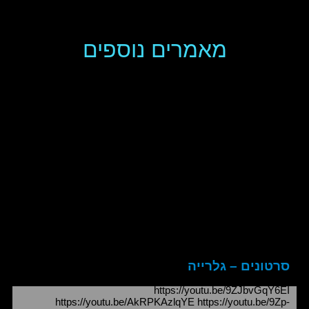
מאמרים נוספים
סרטונים – גלרייה
https://youtu.be/9ZJbvGqY6EI
https://youtu.be/AkRPKAzlqYE https://youtu.be/9Zp-