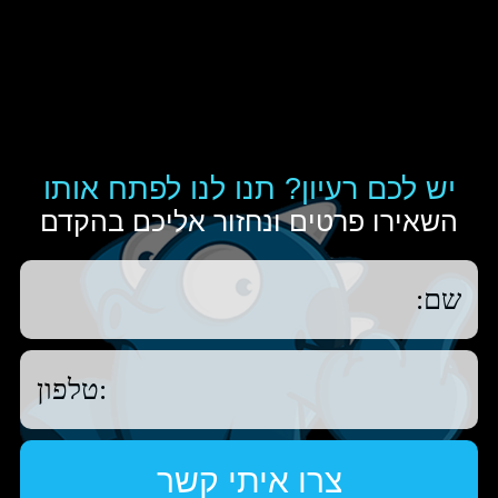
יש לכם רעיון? תנו לנו לפתח אותו
השאירו פרטים ונחזור אליכם בהקדם