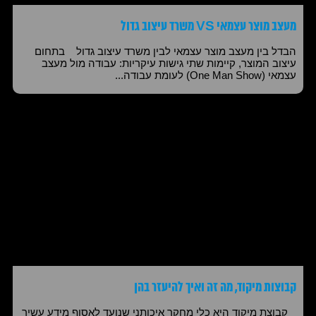
מעצב מוצר עצמאי VS משרד עיצוב גדול
הבדל בין מעצב מוצר עצמאי לבין משרד עיצוב גדול בתחום
עיצוב המוצר, קיימות שתי גישות עיקריות: עבודה מול מעצב
עצמאי (One Man Show) לעומת עבודה...
קבוצות מיקוד, מה זה ואיך להיעזר בהן
קבוצת מיקוד היא כלי מחקר איכותני שנועד לאסוף מידע עשיר