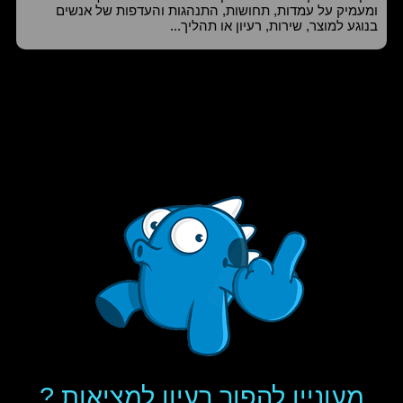
ומעמיק על עמדות, תחושות, התנהגות והעדפות של אנשים
בנוגע למוצר, שירות, רעיון או תהליך...
מעוניין להפוך רעיון למציאות ?