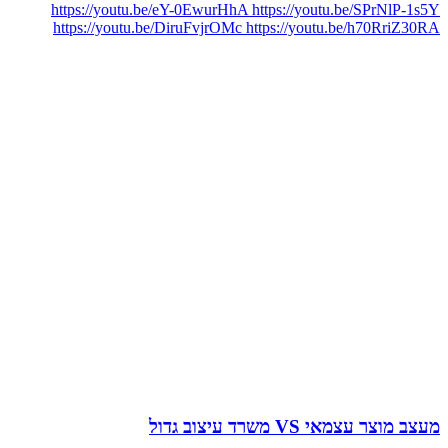
https://youtu.be/eY-0EwurHhA https://youtu.be/SPrNlP-1s5Y
https://youtu.be/DiruFvjrOMc https://youtu.be/h70RriZ30RA
מעצב מוצר עצמאי VS משרד עיצוב גדול