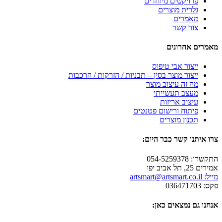
פרויקטים מיוחדים
גלרית מוצרים
מאמרים
צור קשר
מאמרים אחרונים
ייצור אבי טיפוס
ייצור מוצר בסין – תבניות / הזרקות / הרכבות
מה זה עיצוב מוצר
מעצב תעשייתי
עיצוב אריזות
פיתוח ורישום פטנטים
תכנון מוצרים
צרו איתנו קשר כבר היום:
התקשרו: 054-5259378
אמירים 25, תל אביב יפו
מייל: artsmart@artsmart.co.il
פקס: 036471703
אנחנו גם נמצאים כאן: