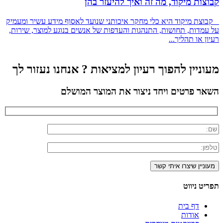
קבוצות מיקוד, מה זה ואיך להיעזר בהן
קבוצת מיקוד היא כלי מחקר איכותני שנועד לאסוף מידע עשיר ומעמיק
על עמדות, תחושות, התנהגות והעדפות של אנשים בנוגע למוצר, שירות,
רעיון או תהליך...
מעוניין להפוך רעיון למציאות ? אנחנו נעזור לך
השאר פרטים ויחד ניצור את המוצר המושלם
תפריט ניווט
דף בית
אודות