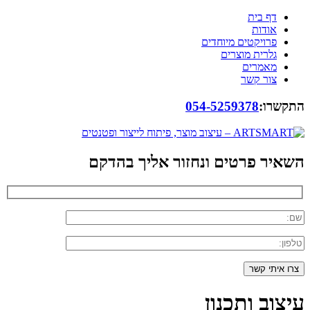
דף בית
אודות
פרויקטים מיוחדים
גלרית מוצרים
מאמרים
צור קשר
התקשרו:
054-5259378
השאיר פרטים ונחזור אליך בהדקם
עיצוב ותכנון