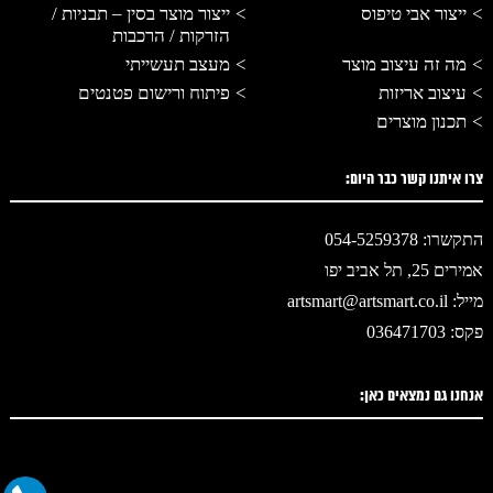
ייצור אבי טיפוס
ייצור מוצר בסין – תבניות /
הזרקות / הרכבות
מה זה עיצוב מוצר
מעצב תעשייתי
עיצוב אריזות
פיתוח ורישום פטנטים
תכנון מוצרים
צרו איתנו קשר כבר היום:
התקשרו: 054-5259378
אמירים 25, תל אביב יפו
מייל: artsmart@artsmart.co.il
פקס: 036471703
אנחנו גם נמצאים כאן: