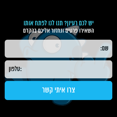
יש לכם רעיון? תנו לנו לפתח אותו
השאירו פרטים ונחזור אליכם בהקדם