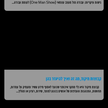
גישות עיקריות: עבודה מול מעצב עצמאי (One Man Show) לעומת עבודה...
קבוצות מיקוד, מה זה ואיך להיעזר בהן
קבוצת מיקוד היא כלי מחקר איכותני שנועד לאסוף מידע עשיר ומעמיק על עמדות,
תחושות, התנהגות והעדפות של אנשים בנוגע למוצר, שירות, רעיון או תהליך...