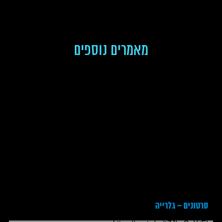
מאמרים נוספים
סרטונים – גלרייה