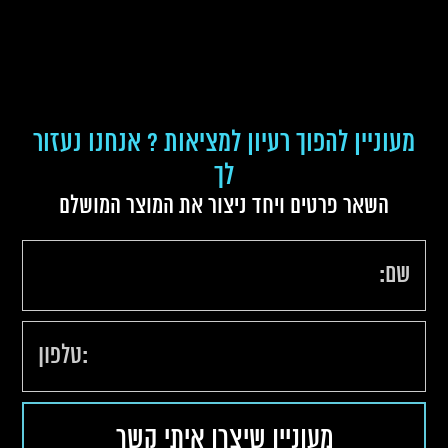
מעוניין להפוך רעיון למציאות ? אנחנו נעזור
לך
השאר פרטים ויחד ניצור את המוצר המושלם